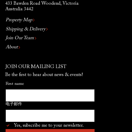
433 Bawden Road Woodend, Victoria
Australia 3442
Property Map
Shipping & Delivery
Join Our Team
About
JOIN OUR MAILING LIST
Be the first to hear about news & events!
First name
电子邮件
Yes, subscribe me to your newsletter.