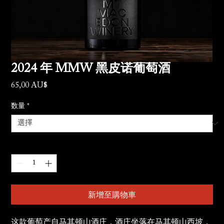
2024 年 MMW 黑皮诺葡萄酒
65,00 AU$
價格
数量
*
數量
*
新增至購物車
这款葡萄产自马其顿山酒庄，酒庄坐落在马其顿山西坡，